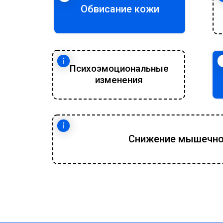
Обвисание кожи
Психоэмоциональные
изменения
Снижение мышечно