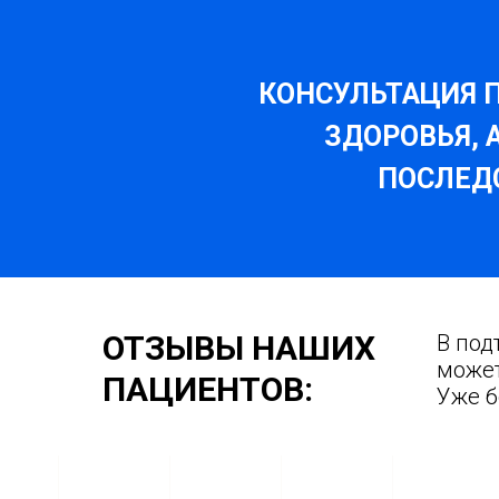
КОНСУЛЬТАЦИЯ П
ЗДОРОВЬЯ, 
ПОСЛЕДС
ОТЗЫВЫ НАШИХ
В под
может
ПАЦИЕНТОВ:
Уже б