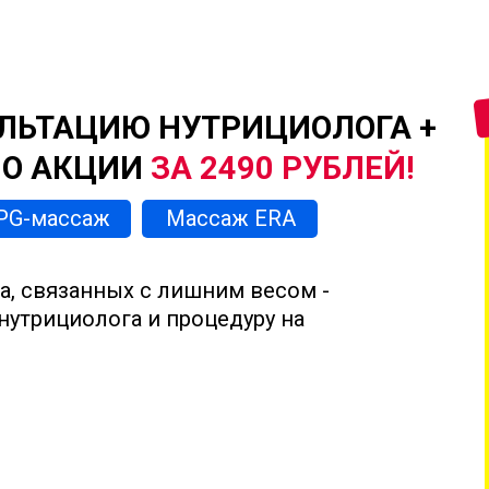
ЛЬТАЦИЮ НУТРИЦИОЛОГА +
ПО АКЦИИ
ЗА 2490 РУБЛЕЙ!
PG-массаж
Массаж ERA
а, связанных с лишним весом -
нутрициолога и процедуру на