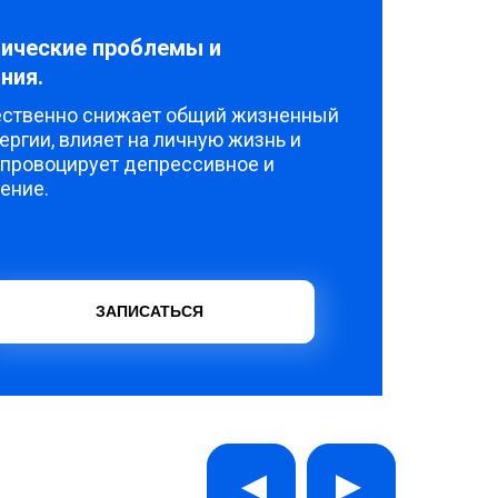
ические проблемы и
ния.
ественно снижает общий жизненный
нергии, влияет на личную жизнь и
е провоцирует депрессивное и
ение.
ЗАПИСАТЬСЯ
▲
▲