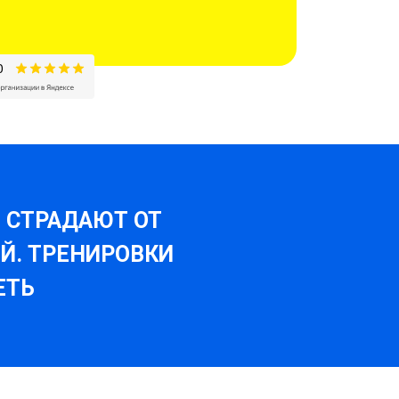
И СТРАДАЮТ ОТ
Й. ТРЕНИРОВКИ
ЕТЬ