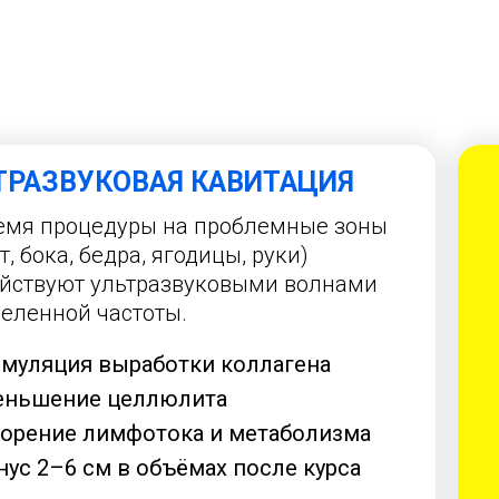
ТРАЗВУКОВАЯ КАВИТАЦИЯ
емя процедуры на проблемные зоны
т, бока, бедра, ягодицы, руки)
йствуют ультразвуковыми волнами
еленной частоты.
муляция выработки коллагена
еньшение целлюлита
орение лимфотока и метаболизма
ус 2–6 см в объёмах после курса