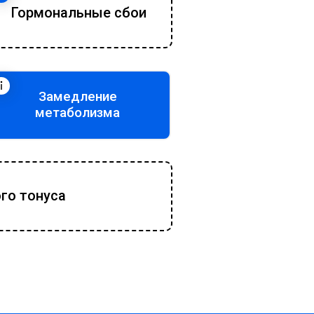
Гормональные сбои
Замедление
метаболизма
го тонуса