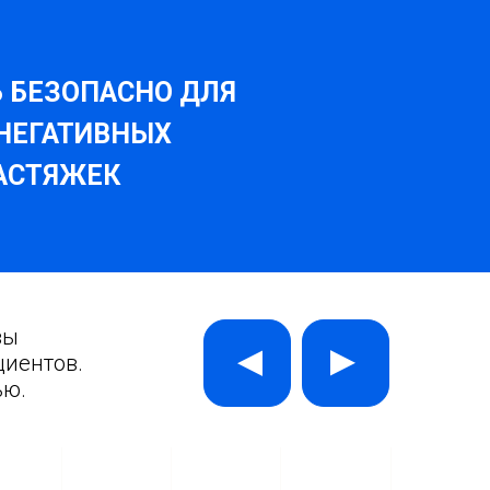
Ь БЕЗОПАСНО ДЛЯ
 НЕГАТИВНЫХ
РАСТЯЖЕК
вы
▲
▲
циентов.
ью.