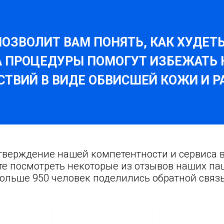
ОЗВОЛИТ ВАМ ПОНЯТЬ, КАК ХУДЕТ
А ПРОЦЕДУРЫ ПОМОГУТ ИЗБЕЖАТЬ
ТВИЙ В ВИДЕ ОБВИСШЕЙ КОЖИ И 
тверждение нашей компетентности и сервиса 
е посмотреть некоторые из отзывов наших па
ольше 950 человек поделились обратной связ