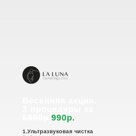
Весенняя акция.
3 процедуры за
5990р
990р.
1.Ультразвуковая чистка