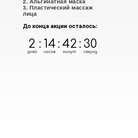
2. Альгинатная маска
3. Пластический массаж
лица
До конца акции осталось:
2
:
14
:
42
:
29
дней
часов
минут
секунд